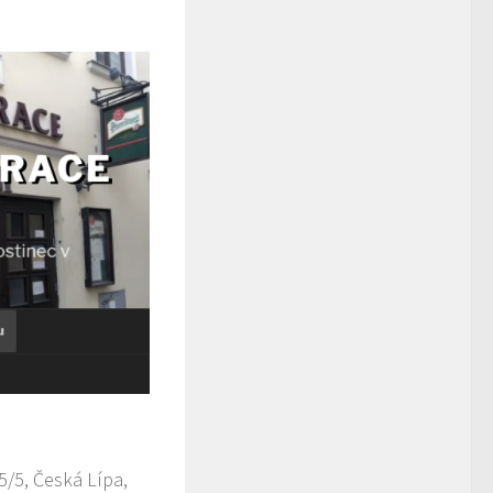
/5, Česká Lípa,