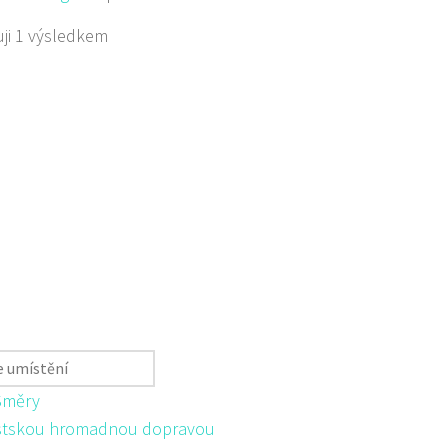
ji 1 výsledkem
Směry
tskou hromadnou dopravou