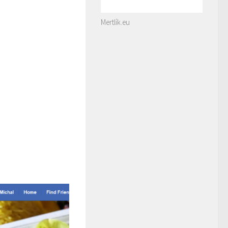
Mertlík.eu