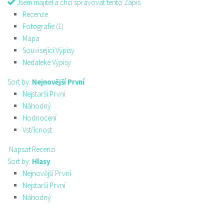
Jsem majitel a chci spravovat tento Zápis
Recenze
Fotografie (1)
Mapa
Související Výpisy
Nedaleké Výpisy
Sort by:
Nejnovější První
Nejstarší První
Náhodný
Hodnocení
Vstřícnost
Napsat Recenzi
Sort by:
Hlasy
Nejnovější První
Nejstarší První
Náhodný