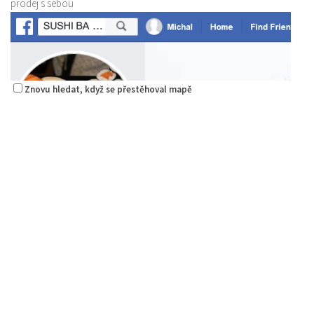
prodej s sebou
Znovu hledat, když se přestěhoval mapě
Sushi bar