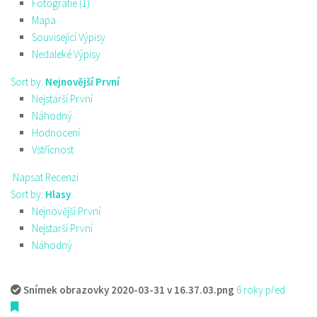
Fotografie (1)
Mapa
Související Výpisy
Nedaleké Výpisy
Sort by:
Nejnovější První
Nejstarší První
Náhodný
Hodnocení
Vstřícnost
Napsat Recenzi
Sort by:
Hlasy
Nejnovější První
Nejstarší První
Náhodný
Snímek obrazovky 2020-03-31 v 16.37.03.png
6 roky před