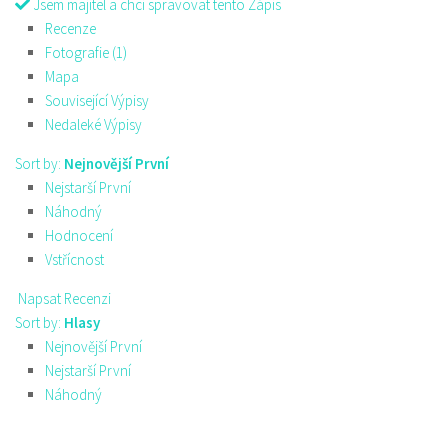
Jsem majitel a chci spravovat tento Zápis
Recenze
Fotografie (1)
Mapa
Související Výpisy
Nedaleké Výpisy
Sort by:
Nejnovější První
Nejstarší První
Náhodný
Hodnocení
Vstřícnost
Napsat Recenzi
Sort by:
Hlasy
Nejnovější První
Nejstarší První
Náhodný