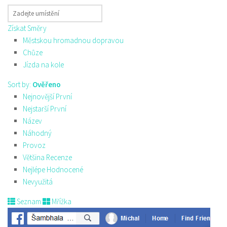
Získat Směry
Městskou hromadnou dopravou
Chůze
Jízda na kole
Sort by:
Ověřeno
Nejnovější První
Nejstarší První
Název
Náhodný
Provoz
Většina Recenze
Nejlépe Hodnocené
Nevyužitá
Seznam
Mřížka