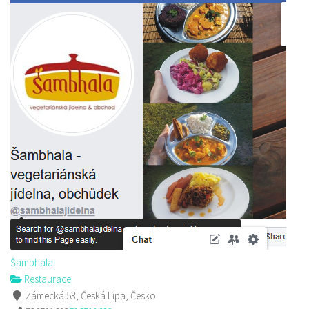
Šambhala
Restaurace
Zámecká 53, Česká Lípa, Česko