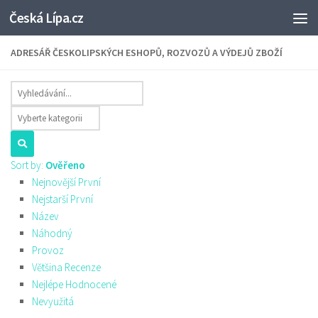
Česká Lípa.cz
Skip to content
ADRESÁŘ ČESKOLIPSKÝCH ESHOPŮ, ROZVOZŮ A VÝDEJŮ ZBOŽÍ
Sort by:
Ověřeno
Nejnovější První
Nejstarší První
Název
Náhodný
Provoz
Většina Recenze
Nejlépe Hodnocené
Nevyužitá