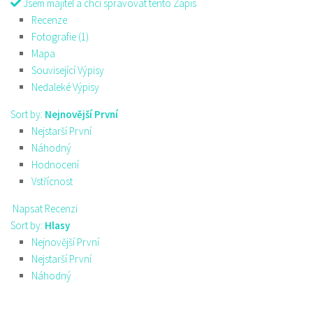
Jsem majitel a chci spravovat tento Zápis
Recenze
Fotografie (1)
Mapa
Související Výpisy
Nedaleké Výpisy
Sort by:
Nejnovější První
Nejstarší První
Náhodný
Hodnocení
Vstřícnost
Napsat Recenzi
Sort by:
Hlasy
Nejnovější První
Nejstarší První
Náhodný