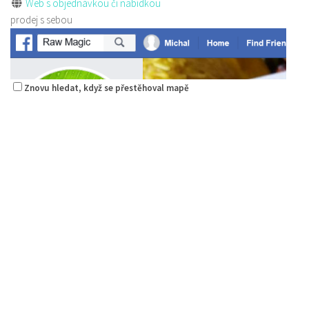
Web s objednávkou či nabídkou
prodej s sebou
Znovu hledat, když se přestěhoval mapě