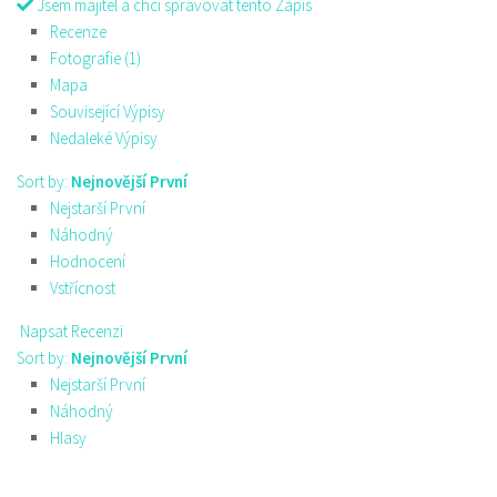
Jsem majitel a chci spravovat tento Zápis
Recenze
Fotografie (1)
Mapa
Související Výpisy
Nedaleké Výpisy
Sort by:
Nejnovější První
Nejstarší První
Náhodný
Hodnocení
Vstřícnost
Napsat Recenzi
Sort by:
Nejnovější První
Nejstarší První
Náhodný
Hlasy