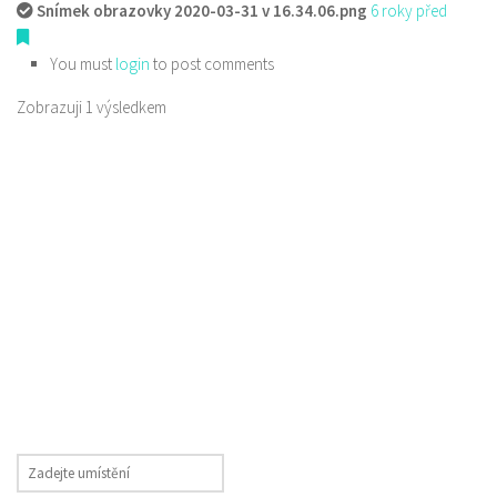
Snímek obrazovky 2020-03-31 v 16.34.06.png
6 roky před
You must
login
to post comments
Zobrazuji 1 výsledkem