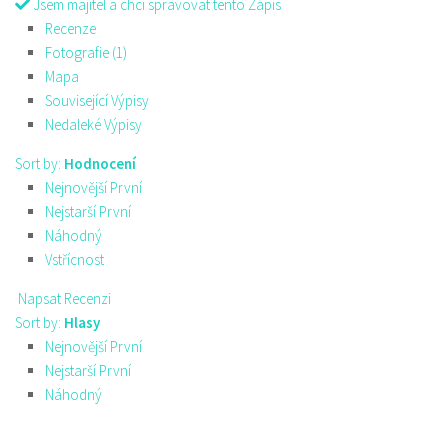
Jsem majitel a chci spravovat tento Zápis
Recenze
Fotografie (1)
Mapa
Související Výpisy
Nedaleké Výpisy
Sort by:
Hodnocení
Nejnovější První
Nejstarší První
Náhodný
Vstřícnost
Napsat Recenzi
Sort by:
Hlasy
Nejnovější První
Nejstarší První
Náhodný