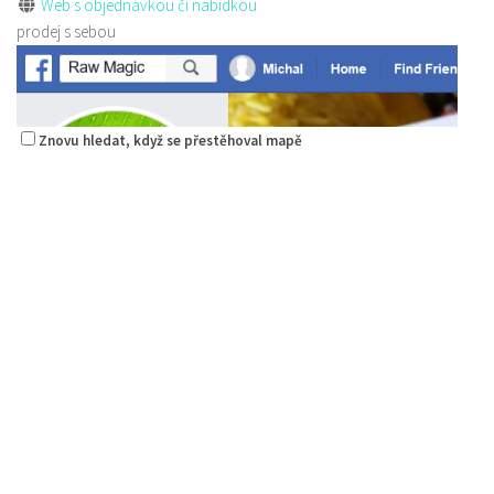
Web s objednávkou či nabídkou
prodej s sebou
Znovu hledat, když se přestěhoval mapě