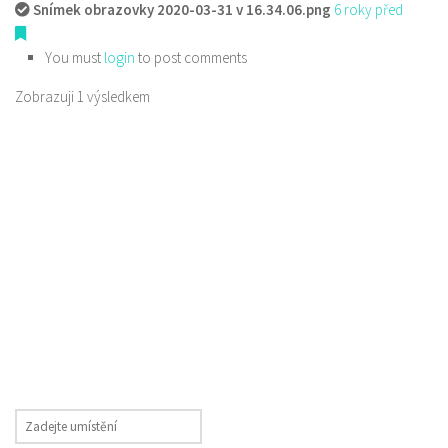
Snímek obrazovky 2020-03-31 v 16.34.06.png
6 roky před
You must
login
to post comments
Zobrazuji 1 výsledkem