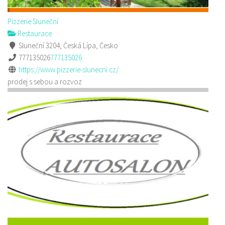
Pizzerie Sluneční
Restaurace
Sluneční 3204, Česká Lípa, Česko
777135026
777135026
https://www.pizzerie-slunecni.cz/
prodej s sebou a rozvoz