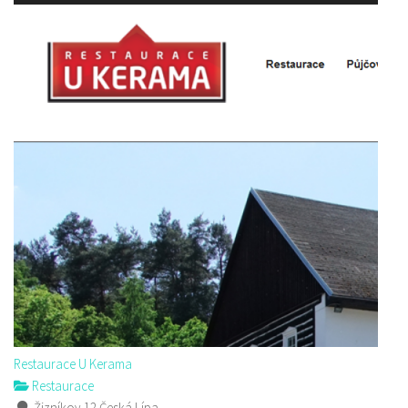
Restaurace U Kerama
Restaurace
Žizníkov 12 Česká Lípa