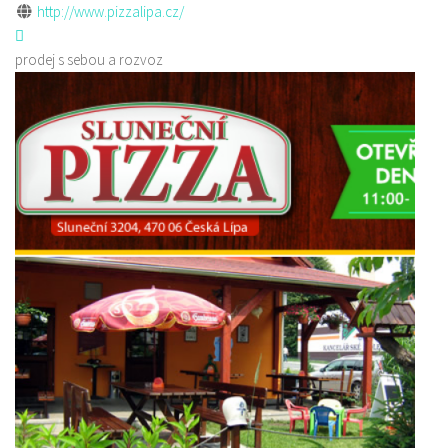
http://www.pizzalipa.cz/
prodej s sebou a rozvoz