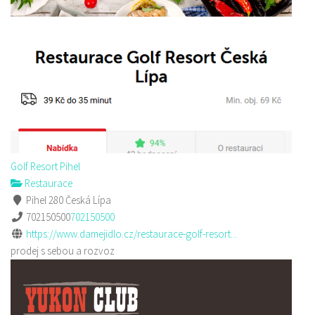
Golf Resort Pihel
Restaurace
Pihel 280 Česká Lípa
702150500
702150500
https://www.damejidlo.cz/restaurace-golf-resort...
prodej s sebou a rozvoz