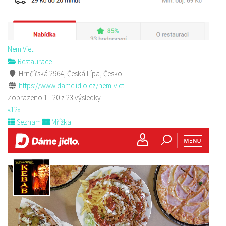
Nem Viet
Restaurace
Hrnčířská 2964, Česká Lípa, Česko
https://www.damejidlo.cz/nem-viet
Zobrazeno 1 - 20 z 23 výsledky
«
1
2
»
Seznam
Mřížka