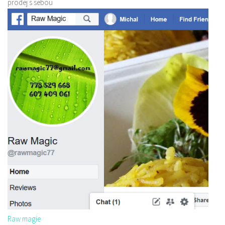
prodej s sebou
Raw magie