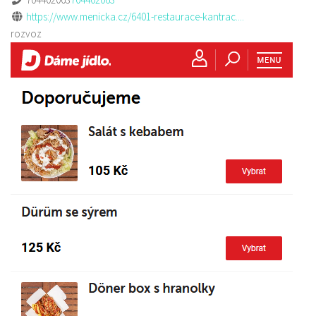
https://www.menicka.cz/6401-restaurace-kantrac....
rozvoz