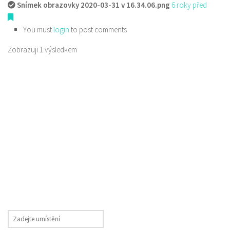
Snímek obrazovky 2020-03-31 v 16.34.06.png
6 roky před
You must
login
to post comments
Zobrazuji 1 výsledkem