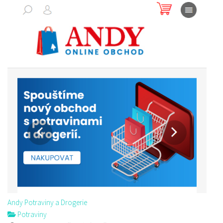
Andy Potraviny a Drogerie
Potraviny