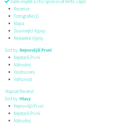
Jsem majitel a chci spravovat tento Zápis
Recenze
Fotografie (1)
Mapa
Související Výpisy
Nedaleké Výpisy
Sort by:
Nejnovější První
Nejstarší První
Náhodný
Hodnocení
Vstřícnost
Napsat Recenzi
Sort by:
Hlasy
Nejnovější První
Nejstarší První
Náhodný