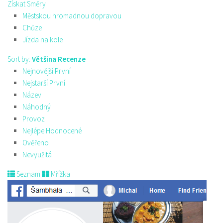
Získat Směry
Městskou hromadnou dopravou
Chůze
Jízda na kole
Sort by:
Většina Recenze
Nejnovější První
Nejstarší První
Název
Náhodný
Provoz
Nejlépe Hodnocené
Ověřeno
Nevyužitá
Seznam
Mřížka