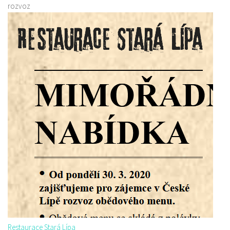
rozvoz
Restaurace Stará Lípa