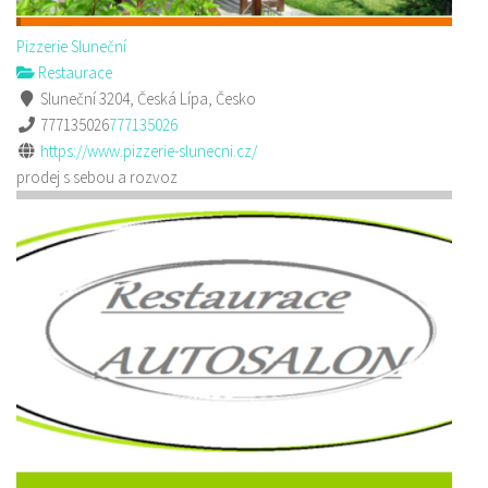
Pizzerie Sluneční
Restaurace
Sluneční 3204, Česká Lípa, Česko
777135026
777135026
https://www.pizzerie-slunecni.cz/
prodej s sebou a rozvoz