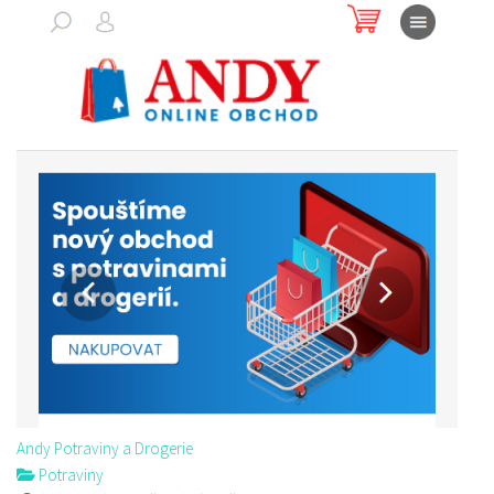
Andy Potraviny a Drogerie
Potraviny