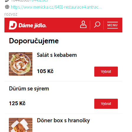
https://www.menicka.cz/6401-restaurace-kantrac....
rozvoz