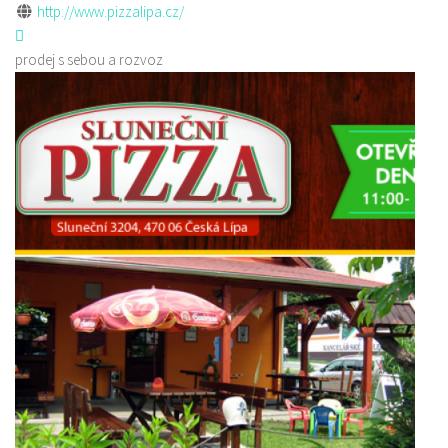
http://www.pizzalipa.cz/
prodej s sebou a rozvoz