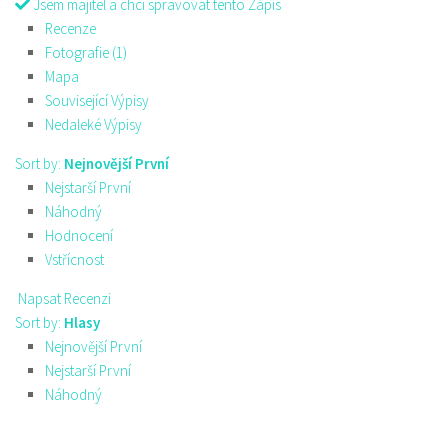
Jsem majitel a chci spravovat tento Zápis
Recenze
Fotografie (1)
Mapa
Související Výpisy
Nedaleké Výpisy
Sort by:
Nejnovější První
Nejstarší První
Náhodný
Hodnocení
Vstřícnost
Napsat Recenzi
Sort by:
Hlasy
Nejnovější První
Nejstarší První
Náhodný