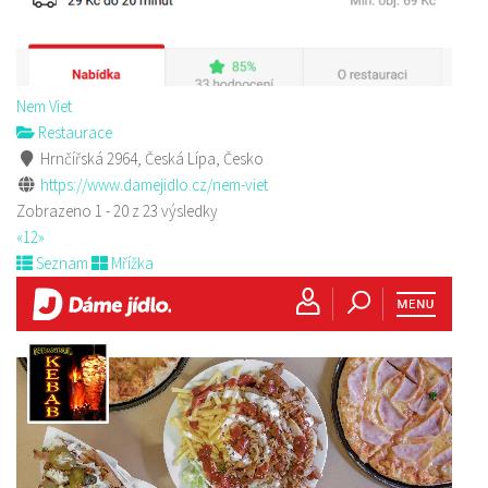
Nem Viet
Restaurace
Hrnčířská 2964, Česká Lípa, Česko
https://www.damejidlo.cz/nem-viet
Zobrazeno 1 - 20 z 23 výsledky
«
1
2
»
Seznam
Mřížka