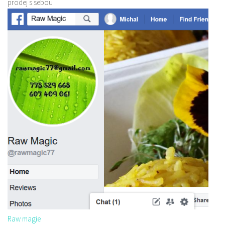
prodej s sebou
Raw magie