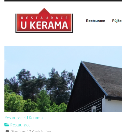
Restaurace U Kerama
Restaurace
Žizníkov 12 Česká Lípa