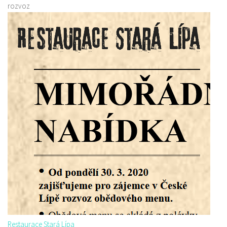
rozvoz
Restaurace Stará Lípa