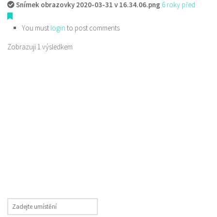
Snímek obrazovky 2020-03-31 v 16.34.06.png
6 roky před
You must
login
to post comments
Zobrazuji 1 výsledkem