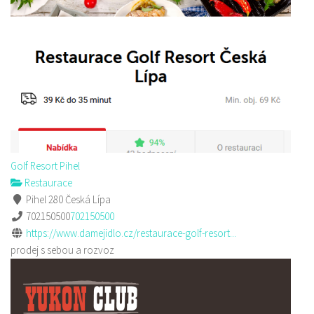
Golf Resort Pihel
Restaurace
Pihel 280 Česká Lípa
702150500
702150500
https://www.damejidlo.cz/restaurace-golf-resort...
prodej s sebou a rozvoz