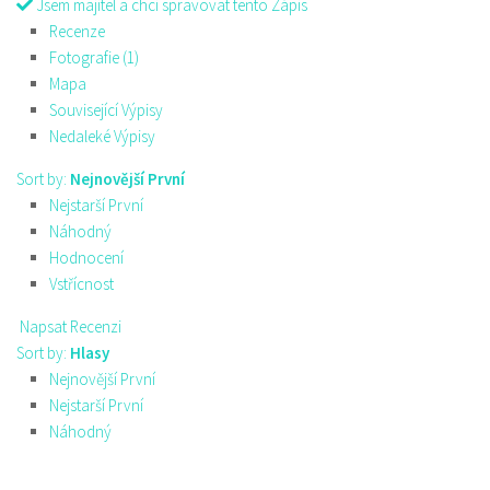
Jsem majitel a chci spravovat tento Zápis
Recenze
Fotografie (1)
Mapa
Související Výpisy
Nedaleké Výpisy
Sort by:
Nejnovější První
Nejstarší První
Náhodný
Hodnocení
Vstřícnost
Napsat Recenzi
Sort by:
Hlasy
Nejnovější První
Nejstarší První
Náhodný