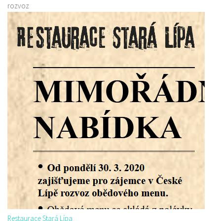
rozvoz
Restaurace Stará Lípa