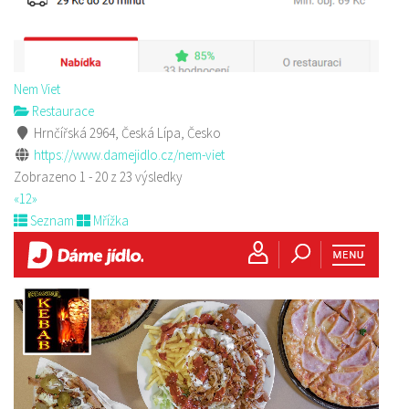
Nem Viet
Restaurace
Hrnčířská 2964, Česká Lípa, Česko
https://www.damejidlo.cz/nem-viet
Zobrazeno 1 - 20 z 23 výsledky
«
1
2
»
Seznam
Mřížka