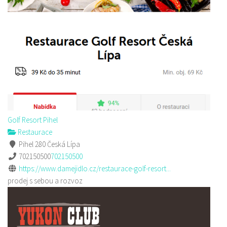
Golf Resort Pihel
Restaurace
Pihel 280 Česká Lípa
702150500
702150500
https://www.damejidlo.cz/restaurace-golf-resort...
prodej s sebou a rozvoz