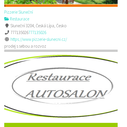
Pizzerie Sluneční
Restaurace
Sluneční 3204, Česká Lípa, Česko
777135026
777135026
https://www.pizzerie-slunecni.cz/
prodej s sebou a rozvoz