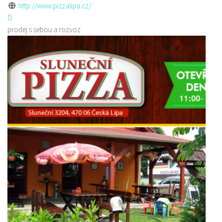
http://www.pizzalipa.cz/
prodej s sebou a rozvoz