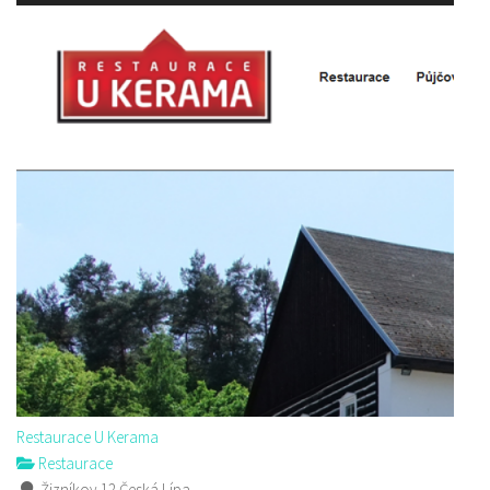
Restaurace U Kerama
Restaurace
Žizníkov 12 Česká Lípa