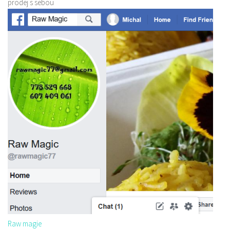
prodej s sebou
Raw magie