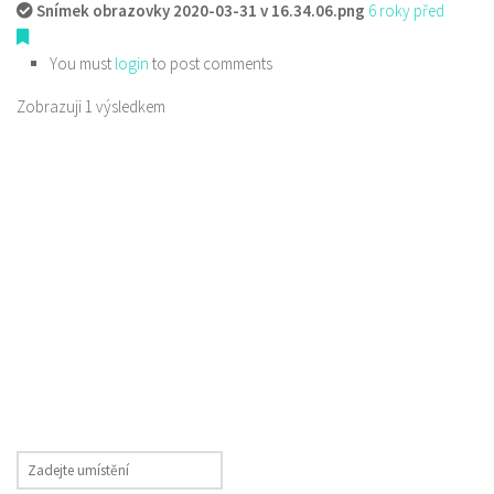
Snímek obrazovky 2020-03-31 v 16.34.06.png
6 roky před
You must
login
to post comments
Zobrazuji 1 výsledkem