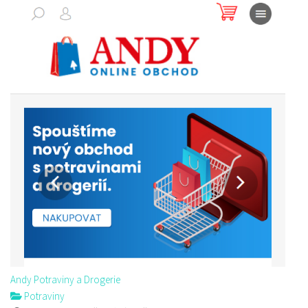
Andy Potraviny a Drogerie
Potraviny