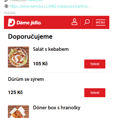
https://www.menicka.cz/6401-restaurace-kantrac....
rozvoz