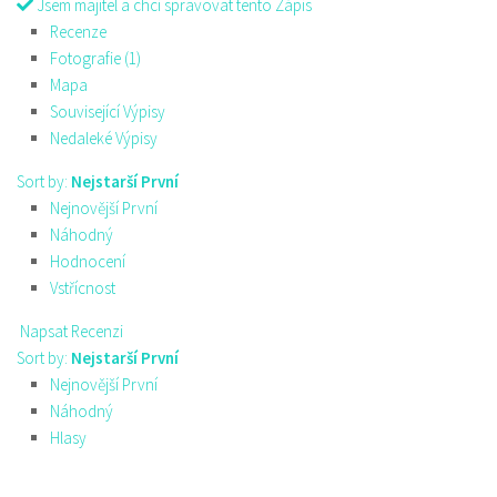
Jsem majitel a chci spravovat tento Zápis
Recenze
Fotografie (1)
Mapa
Související Výpisy
Nedaleké Výpisy
Sort by:
Nejstarší První
Nejnovější První
Náhodný
Hodnocení
Vstřícnost
Napsat Recenzi
Sort by:
Nejstarší První
Nejnovější První
Náhodný
Hlasy