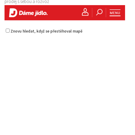
prodej s sebou a rozvoz
Znovu hledat, když se přestěhoval mapě
Golf Resort Pihel