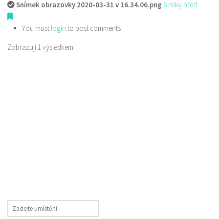
Snímek obrazovky 2020-03-31 v 16.34.06.png
6 roky před
You must
login
to post comments
Zobrazuji 1 výsledkem