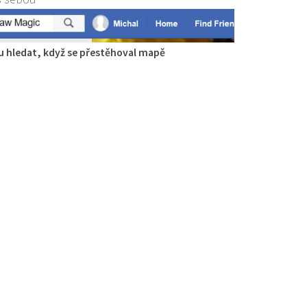
 hledat, když se přestěhoval mapě
gie