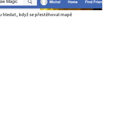
 hledat, když se přestěhoval mapě
gie
aurace