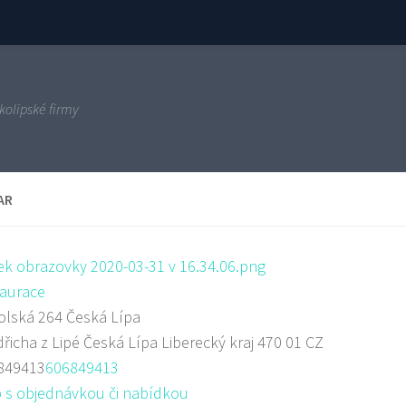
kolipské firmy
AR
aurace
lská 264 Česká Lípa
dřicha z Lipé
Česká Lípa
Liberecký kraj
470 01
CZ
849413
606849413
 s objednávkou či nabídkou