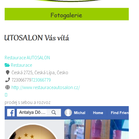
Restaurace AUTOSALON
Restaurace
Česká 2725, Česká Lípa, Česko
723066779
723066779
http://www.restauraceautosalon.cz/
prodej s sebou a rozvoz