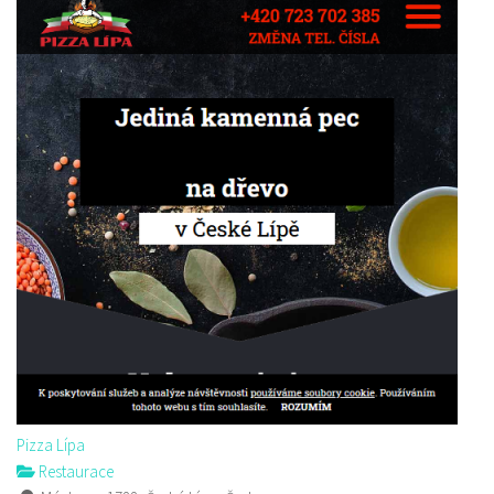
Pizza Lípa
Restaurace