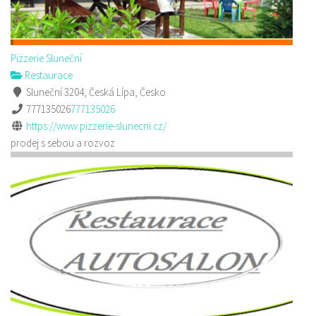
Pizzerie Sluneční
Restaurace
Sluneční 3204, Česká Lípa, Česko
777135026
777135026
https://www.pizzerie-slunecni.cz/
prodej s sebou a rozvoz