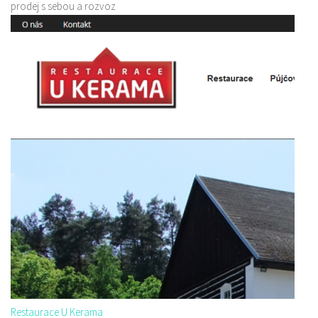
prodej s sebou a rozvoz
Restaurace U Kerama