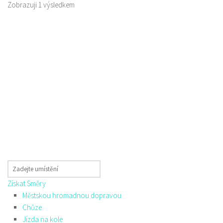
Zobrazuji 1 výsledkem
Získat Směry
Městskou hromadnou dopravou
Chůze
Jízda na kole