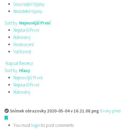
Související Výpisy
Nedaleké Výpisy
Sort by:
Nejnovější První
Nejstarší První
Náhodný
Hodnocení
Vstřícnost
Napsat Recenzi
Sort by:
Hlasy
Nejnovější První
Nejstarší První
Náhodný
Snímek obrazovky 2020-05-04 v 16.21.08.png
6 roky před
You must
login
to post comments