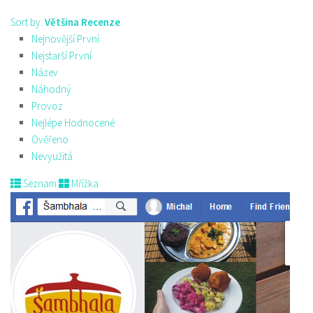
Sort by:
Většina Recenze
Nejnovější První
Nejstarší První
Název
Náhodný
Provoz
Nejlépe Hodnocené
Ověřeno
Nevyužitá
Seznam
Mřížka