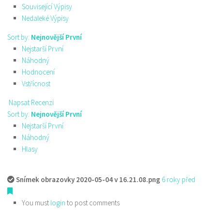
Související Výpisy
Nedaleké Výpisy
Sort by:
Nejnovější První
Nejstarší První
Náhodný
Hodnocení
Vstřícnost
Napsat Recenzi
Sort by:
Nejnovější První
Nejstarší První
Náhodný
Hlasy
Snímek obrazovky 2020-05-04 v 16.21.08.png
6 roky před
You must
login
to post comments