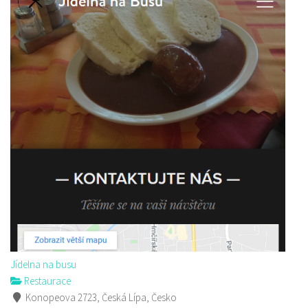
Jídelna na busu
Restaurace
Konopeova 2723, Česká Lípa, Česko