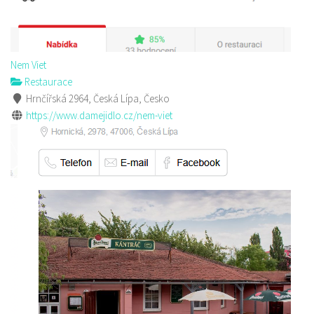
Nem Viet
Restaurace
Hrnčířská 2964, Česká Lípa, Česko
https://www.damejidlo.cz/nem-viet