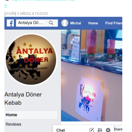
prodej s sebou a rozvoz