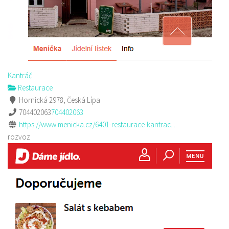
Kantráč
Restaurace
Hornická 2978, Česká Lípa
704402063
704402063
https://www.menicka.cz/6401-restaurace-kantrac....
rozvoz