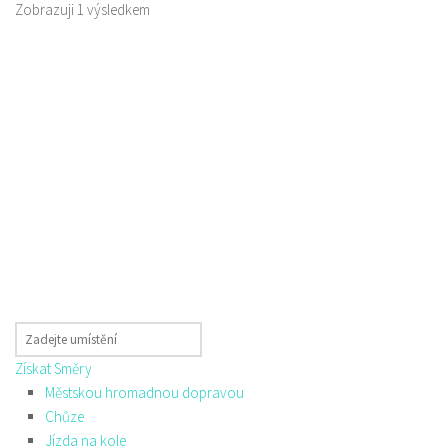
Zobrazuji 1 výsledkem
Získat Směry
Městskou hromadnou dopravou
Chůze
Jízda na kole