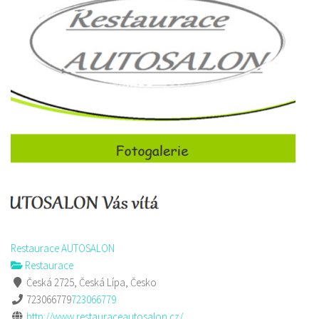
Restaurace AUTOSALON
Restaurace
Česká 2725, Česká Lípa, Česko
723066779
723066779
http://www.restauraceautosalon.cz/