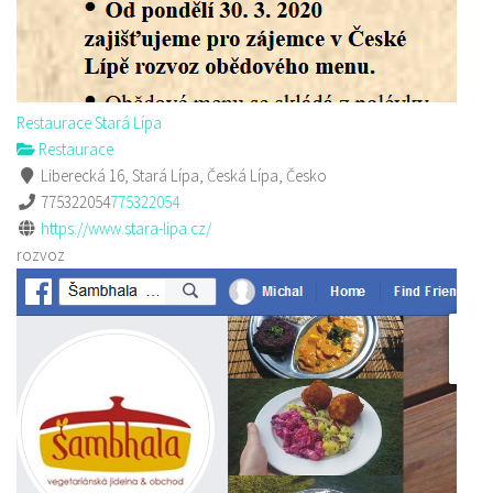
Restaurace Stará Lípa
Restaurace
Liberecká 16, Stará Lípa, Česká Lípa, Česko
775322054
775322054
https://www.stara-lipa.cz/
rozvoz