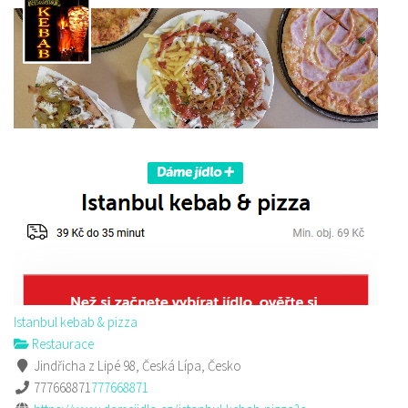
Istanbul kebab & pizza
Restaurace
Jindřicha z Lipé 98, Česká Lípa, Česko
777668871
777668871