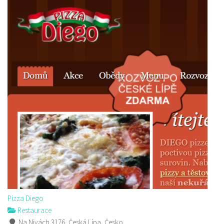
Pizza Diego
Restaurace
Na Nivách 3176, Česká Lípa, Česko