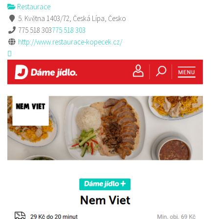
Restaurace
5. Května 1403/72, Česká Lípa, Česko
775 518 303
775 518 303
http://www.restaurace-kopecek.cz/