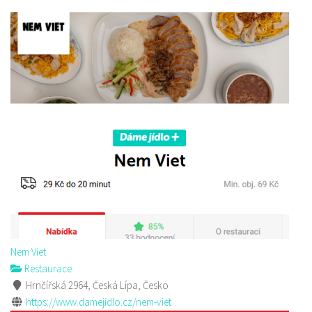
Nem Viet
Restaurace
Hrnčířská 2964, Česká Lípa, Česko
https://www.damejidlo.cz/nem-viet