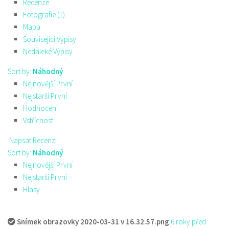
Recenze
Fotografie (1)
Mapa
Související Výpisy
Nedaleké Výpisy
Sort by:
Náhodný
Nejnovější První
Nejstarší První
Hodnocení
Vstřícnost
Napsat Recenzi
Sort by:
Náhodný
Nejnovější První
Nejstarší První
Hlasy
Snímek obrazovky 2020-03-31 v 16.32.57.png
6 roky před