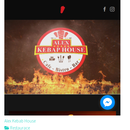
Alex Kebab House
Restaurace