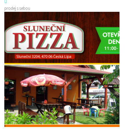
prodej s sebou