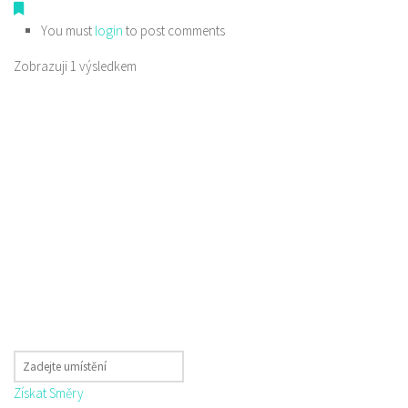
You must
login
to post comments
Zobrazuji 1 výsledkem
Získat Směry