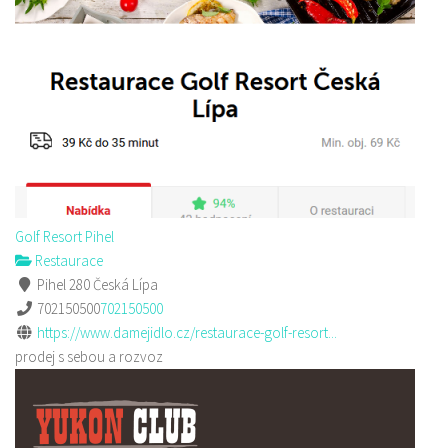
Golf Resort Pihel
Restaurace
Pihel 280 Česká Lípa
702150500
702150500
https://www.damejidlo.cz/restaurace-golf-resort...
prodej s sebou a rozvoz