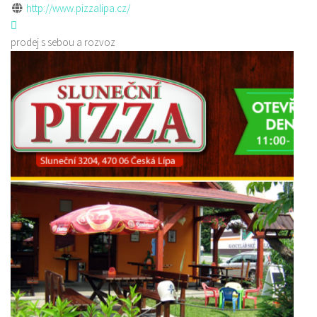
http://www.pizzalipa.cz/
prodej s sebou a rozvoz