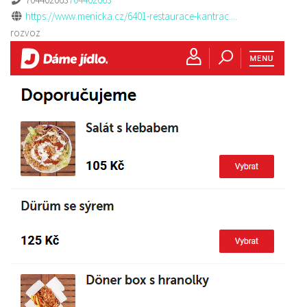
https://www.menicka.cz/6401-restaurace-kantrac....
rozvoz