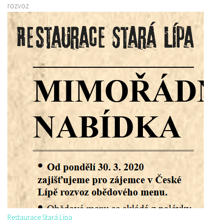
rozvoz
Restaurace Stará Lípa