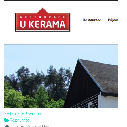
Restaurace U Kerama
Restaurace
Žizníkov 12 Česká Lípa