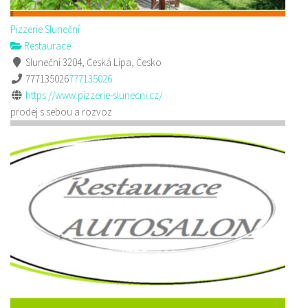
Pizzerie Sluneční
Restaurace
Sluneční 3204, Česká Lípa, Česko
777135026
777135026
https://www.pizzerie-slunecni.cz/
prodej s sebou a rozvoz