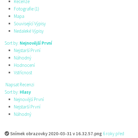
Recenze
Fotografie (1)
Mapa
Související Výpisy
Nedaleké Výpisy
Sort by:
Nejnovější První
Nejstarší První
Náhodný
Hodnocení
Vstřícnost
Napsat Recenzi
Sort by:
Hlasy
Nejnovější První
Nejstarší První
Náhodný
Snímek obrazovky 2020-03-31 v 16.32.57.png
6 roky před