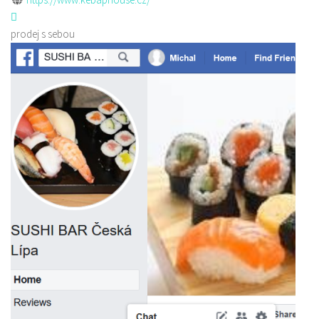
prodej s sebou