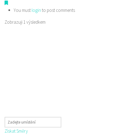
You must
login
to post comments
Zobrazuji 1 výsledkem
Získat Směry