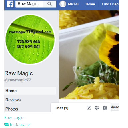
Raw magie
Restaurace