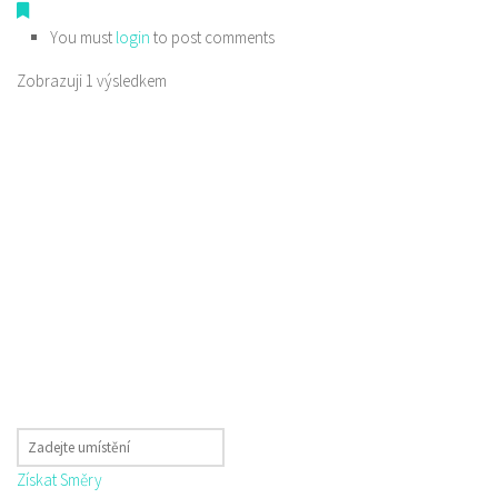
You must
login
to post comments
Zobrazuji 1 výsledkem
Získat Směry