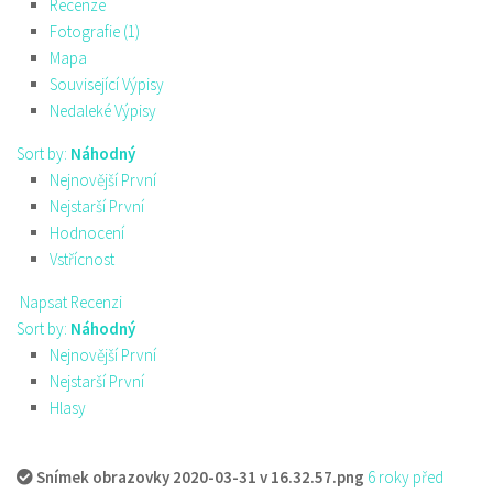
Recenze
Fotografie (1)
Mapa
Související Výpisy
Nedaleké Výpisy
Sort by:
Náhodný
Nejnovější První
Nejstarší První
Hodnocení
Vstřícnost
Napsat Recenzi
Sort by:
Náhodný
Nejnovější První
Nejstarší První
Hlasy
Snímek obrazovky 2020-03-31 v 16.32.57.png
6 roky před