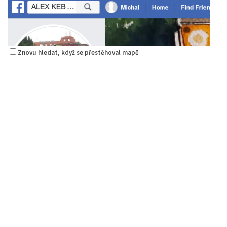
Znovu hledat, když se přestěhoval mapě
Alex Kebab Kebabland
Restaurace