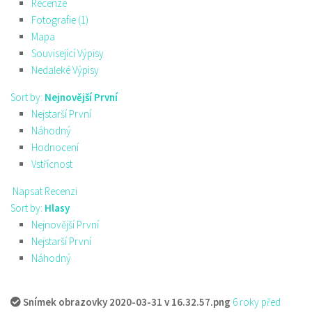
Recenze
Fotografie (1)
Mapa
Související Výpisy
Nedaleké Výpisy
Sort by:
Nejnovější První
Nejstarší První
Náhodný
Hodnocení
Vstřícnost
Napsat Recenzi
Sort by:
Hlasy
Nejnovější První
Nejstarší První
Náhodný
Snímek obrazovky 2020-03-31 v 16.32.57.png
6 roky před