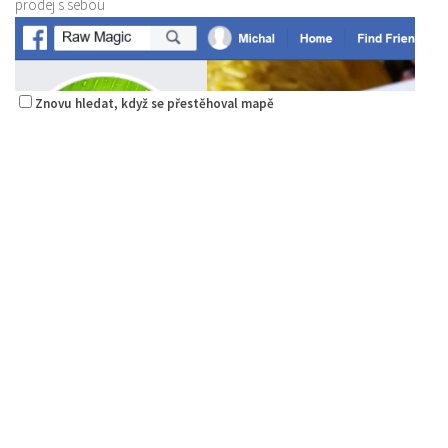
prodej s sebou
Znovu hledat, když se přestěhoval mapě
Raw magie