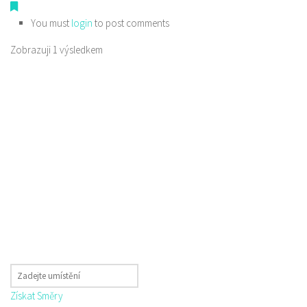
You must
login
to post comments
Zobrazuji 1 výsledkem
Získat Směry