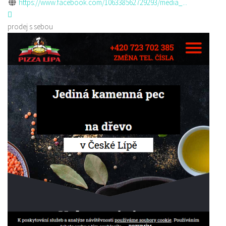
https://www.facebook.com/106338562729293/media_...
prodej s sebou