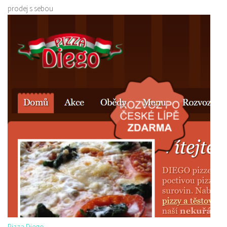
prodej s sebou
Pizza Diego