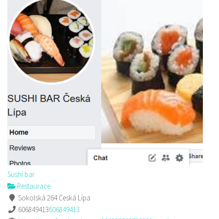
Sushi bar
Restaurace
Sokolská 264 Česká Lípa
606849413
606849413