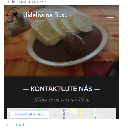
prodej s sebou a rozvoz
Jídelna na busu