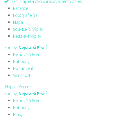
Jsem majitel a chci spravovat tento Zápis
Recenze
Fotografie (1)
Mapa
Související Výpisy
Nedaleké Výpisy
Sort by:
Nejstarší První
Nejnovější První
Náhodný
Hodnocení
Vstřícnost
Napsat Recenzi
Sort by:
Nejstarší První
Nejnovější První
Náhodný
Hlasy