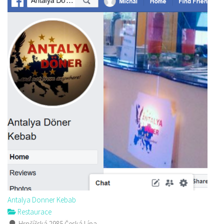
Antalya Donner Kebab
Restaurace
Hrnčířská 2985 Česká Lípa