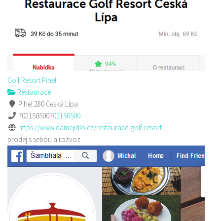
Golf Resort Pihel
Restaurace
Pihel 280 Česká Lípa
702150500
702150500
https://www.damejidlo.cz/restaurace-golf-resort...
prodej s sebou a rozvoz