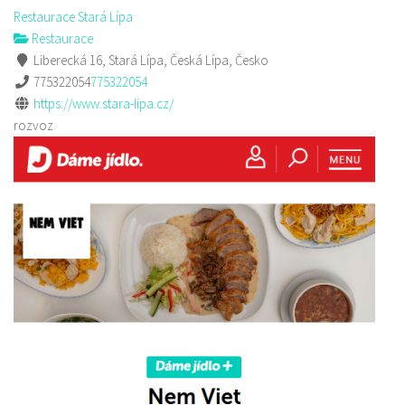
Restaurace Stará Lípa
Restaurace
Liberecká 16, Stará Lípa, Česká Lípa, Česko
775322054
775322054
https://www.stara-lipa.cz/
rozvoz