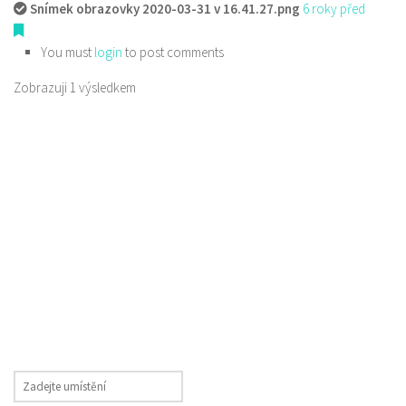
Snímek obrazovky 2020-03-31 v 16.41.27.png
6 roky před
You must
login
to post comments
Zobrazuji 1 výsledkem