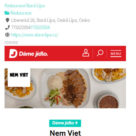
Restaurace Stará Lípa
Restaurace
Liberecká 16, Stará Lípa, Česká Lípa, Česko
775322054
775322054
https://www.stara-lipa.cz/
rozvoz