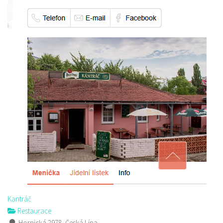
Kantráč
Restaurace
Hornická 2978, Česká Lípa