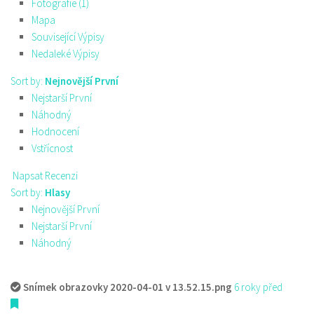
Fotografie (1)
Mapa
Související Výpisy
Nedaleké Výpisy
Sort by:
Nejnovější První
Nejstarší První
Náhodný
Hodnocení
Vstřícnost
Napsat Recenzi
Sort by:
Hlasy
Nejnovější První
Nejstarší První
Náhodný
Snímek obrazovky 2020-04-01 v 13.52.15.png
6 roky před