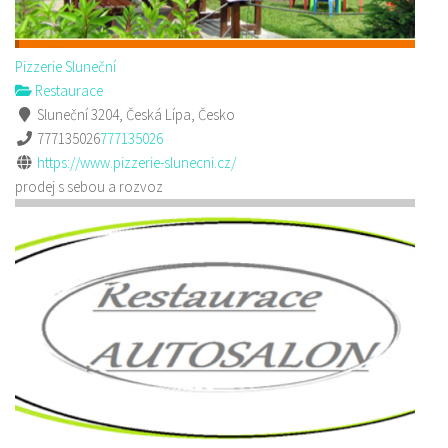
Pizzerie Sluneční
Restaurace
Sluneční 3204, Česká Lípa, Česko
777135026
777135026
https://www.pizzerie-slunecni.cz/
prodej s sebou a rozvoz