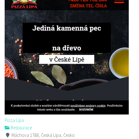
Pizza Lípa
Restaurace
Máchova 1788, Česká Lípa, Česko