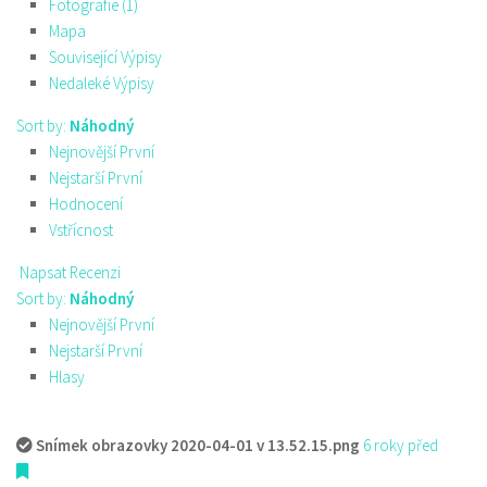
Fotografie (1)
Mapa
Související Výpisy
Nedaleké Výpisy
Sort by:
Náhodný
Nejnovější První
Nejstarší První
Hodnocení
Vstřícnost
Napsat Recenzi
Sort by:
Náhodný
Nejnovější První
Nejstarší První
Hlasy
Snímek obrazovky 2020-04-01 v 13.52.15.png
6 roky před