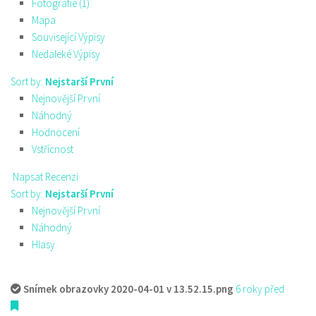
Fotografie (1)
Mapa
Související Výpisy
Nedaleké Výpisy
Sort by:
Nejstarší První
Nejnovější První
Náhodný
Hodnocení
Vstřícnost
Napsat Recenzi
Sort by:
Nejstarší První
Nejnovější První
Náhodný
Hlasy
Snímek obrazovky 2020-04-01 v 13.52.15.png
6 roky před