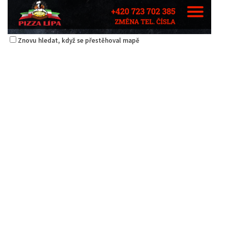
Znovu hledat, když se přestěhoval mapě
Pizza Lípa
Restaurace