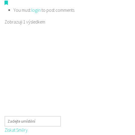
You must
login
to post comments
Zobrazuji 1 výsledkem
Získat Směry