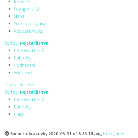
Recenze
Fotografie (1)
Mapa
Související Výpisy
Nedaleké Výpisy
Sort by:
Nejstarší První
Nejnovější První
Náhodný
Hodnocení
Vstřícnost
Napsat Recenzi
Sort by:
Nejstarší První
Nejnovější První
Náhodný
Hlasy
Snímek obrazovky 2020-03-31 v 16.43.16.png
6 roky před