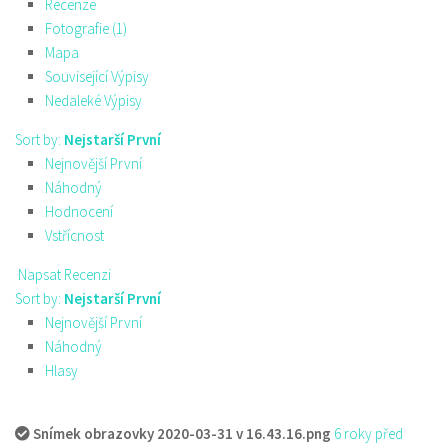
Recenze
Fotografie (1)
Mapa
Související Výpisy
Nedaleké Výpisy
Sort by:
Nejstarší První
Nejnovější První
Náhodný
Hodnocení
Vstřícnost
Napsat Recenzi
Sort by:
Nejstarší První
Nejnovější První
Náhodný
Hlasy
Snímek obrazovky 2020-03-31 v 16.43.16.png
6 roky před