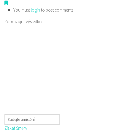
You must
login
to post comments
Zobrazuji 1 výsledkem
Získat Směry