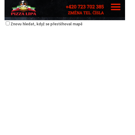
Znovu hledat, když se přestěhoval mapě
Pizza Lípa
Restaurace