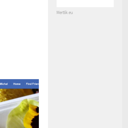
Mertlík.eu