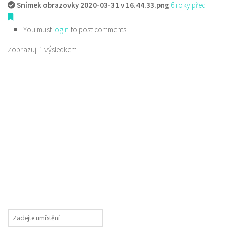
Snímek obrazovky 2020-03-31 v 16.44.33.png
6 roky před
You must
login
to post comments
Zobrazuji 1 výsledkem