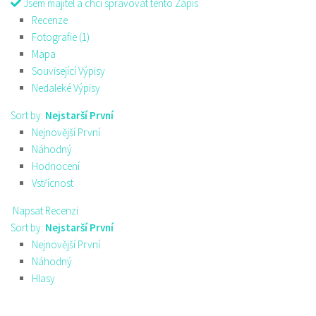
Jsem majitel a chci spravovat tento Zápis
Recenze
Fotografie (1)
Mapa
Související Výpisy
Nedaleké Výpisy
Sort by:
Nejstarší První
Nejnovější První
Náhodný
Hodnocení
Vstřícnost
Napsat Recenzi
Sort by:
Nejstarší První
Nejnovější První
Náhodný
Hlasy