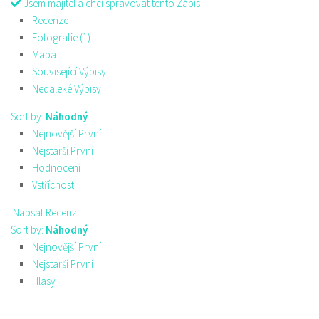
Jsem majitel a chci spravovat tento Zápis
Recenze
Fotografie (1)
Mapa
Související Výpisy
Nedaleké Výpisy
Sort by:
Náhodný
Nejnovější První
Nejstarší První
Hodnocení
Vstřícnost
Napsat Recenzi
Sort by:
Náhodný
Nejnovější První
Nejstarší První
Hlasy