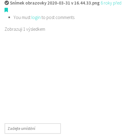
Snímek obrazovky 2020-03-31 v 16.44.33.png
6 roky před
You must
login
to post comments
Zobrazuji 1 výsledkem