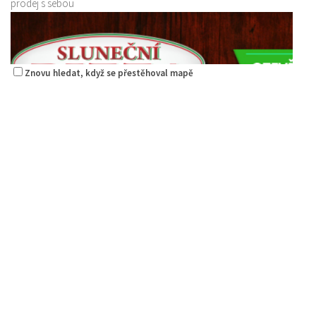
prodej s sebou
Znovu hledat, když se přestěhoval mapě
Pizzerie Sluneční