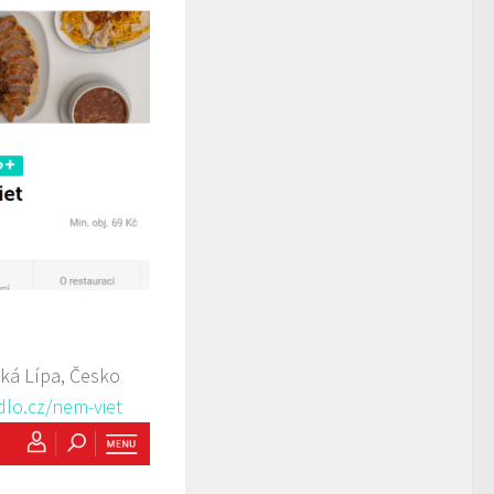
ká Lípa, Česko
dlo.cz/nem-viet