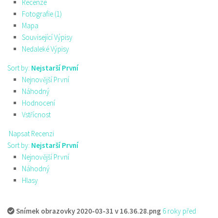
Recenze
Fotografie (1)
Mapa
Související Výpisy
Nedaleké Výpisy
Sort by:
Nejstarší První
Nejnovější První
Náhodný
Hodnocení
Vstřícnost
Napsat Recenzi
Sort by:
Nejstarší První
Nejnovější První
Náhodný
Hlasy
Snímek obrazovky 2020-03-31 v 16.36.28.png
6 roky před