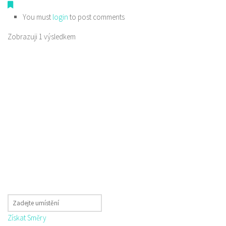
You must
login
to post comments
Zobrazuji 1 výsledkem
Získat Směry