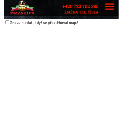
Znovu hledat, když se přestěhoval mapě
Pizza Lípa
Restaurace