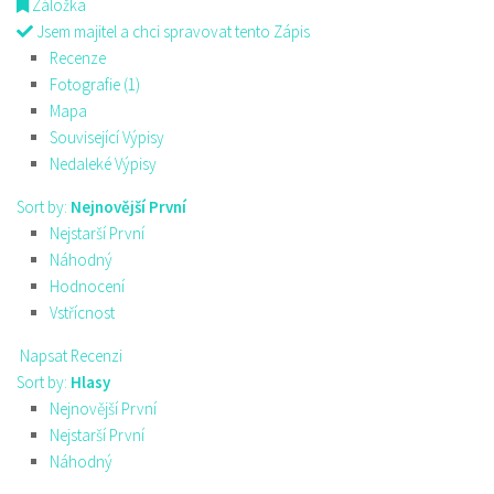
Záložka
Jsem majitel a chci spravovat tento Zápis
Recenze
Fotografie (1)
Mapa
Související Výpisy
Nedaleké Výpisy
Sort by:
Nejnovější První
Nejstarší První
Náhodný
Hodnocení
Vstřícnost
Napsat Recenzi
Sort by:
Hlasy
Nejnovější První
Nejstarší První
Náhodný