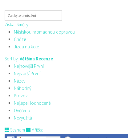
Získat Směry
Městskou hromadnou dopravou
Chůze
Jízda na kole
Sort by:
Většina Recenze
Nejnovější První
Nejstarší První
Název
Náhodný
Provoz
Nejlépe Hodnocené
Ověřeno
Nevyužitá
Seznam
Mřížka