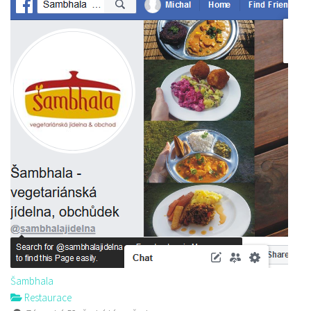
Šambhala
Restaurace