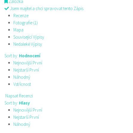
Záložka
Jsem majitel a chci spravovat tento Zápis
Recenze
Fotografie (1)
Mapa
Související Výpisy
Nedaleké Výpisy
Sort by:
Hodnocení
Nejnovější První
Nejstarší První
Náhodný
Vstřícnost
Napsat Recenzi
Sort by:
Hlasy
Nejnovější První
Nejstarší První
Náhodný