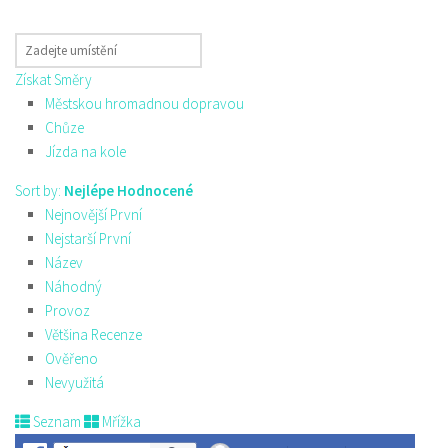
Získat Směry
Městskou hromadnou dopravou
Chůze
Jízda na kole
Sort by:
Nejlépe Hodnocené
Nejnovější První
Nejstarší První
Název
Náhodný
Provoz
Většina Recenze
Ověřeno
Nevyužitá
Seznam
Mřížka