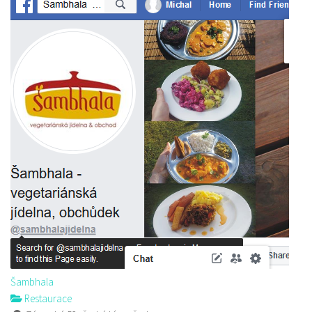
Šambhala
Restaurace