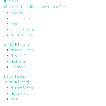
Záložka
Jsem majitel a chci spravovat tento Zápis
Recenze
Fotografie (1)
Mapa
Související Výpisy
Nedaleké Výpisy
Sort by:
Náhodný
Nejnovější První
Nejstarší První
Hodnocení
Vstřícnost
Napsat Recenzi
Sort by:
Náhodný
Nejnovější První
Nejstarší První
Hlasy