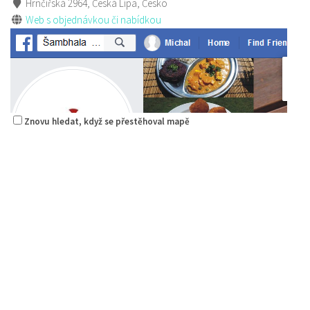
Hrnčířská 2964, Česká Lípa, Česko
Web s objednávkou či nabídkou
Znovu hledat, když se přestěhoval mapě