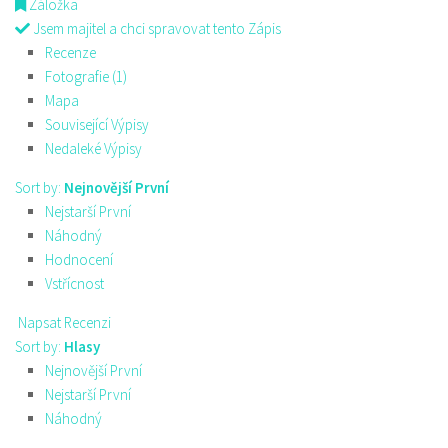
Záložka
Jsem majitel a chci spravovat tento Zápis
Recenze
Fotografie (1)
Mapa
Související Výpisy
Nedaleké Výpisy
Sort by:
Nejnovější První
Nejstarší První
Náhodný
Hodnocení
Vstřícnost
Napsat Recenzi
Sort by:
Hlasy
Nejnovější První
Nejstarší První
Náhodný