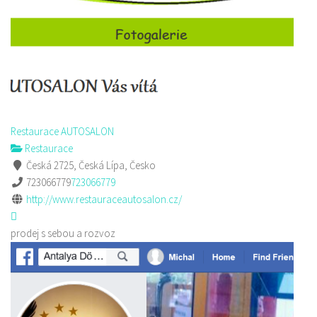
Restaurace AUTOSALON
Restaurace
Česká 2725, Česká Lípa, Česko
723066779
723066779
http://www.restauraceautosalon.cz/
prodej s sebou a rozvoz