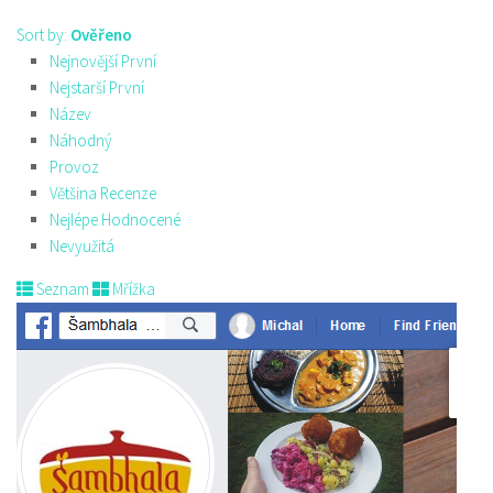
Sort by:
Ověřeno
Nejnovější První
Nejstarší První
Název
Náhodný
Provoz
Většina Recenze
Nejlépe Hodnocené
Nevyužitá
Seznam
Mřížka