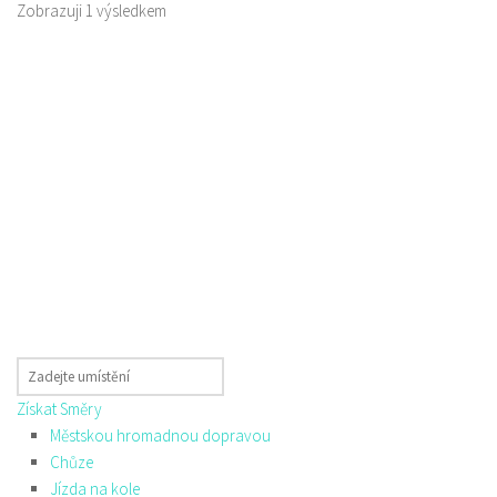
Zobrazuji 1 výsledkem
Získat Směry
Městskou hromadnou dopravou
Chůze
Jízda na kole