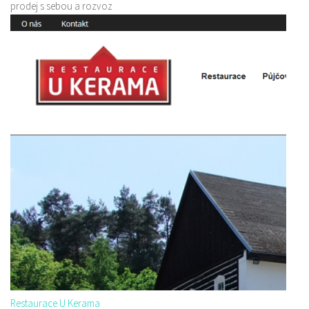
prodej s sebou a rozvoz
Restaurace U Kerama