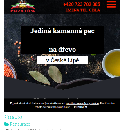
Pizza Lípa
Restaurace