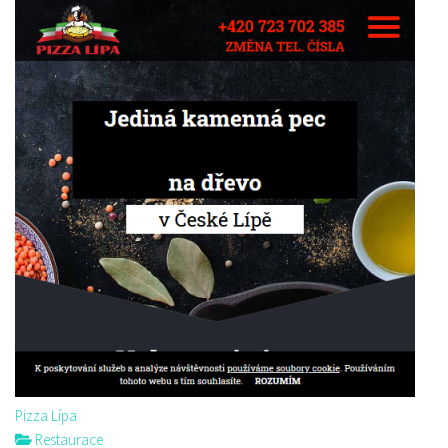
Pizza Lípa
Restaurace