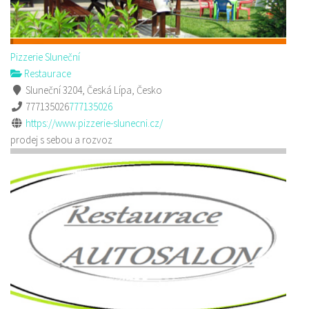
Pizzerie Sluneční
Restaurace
Sluneční 3204, Česká Lípa, Česko
777135026
777135026
https://www.pizzerie-slunecni.cz/
prodej s sebou a rozvoz