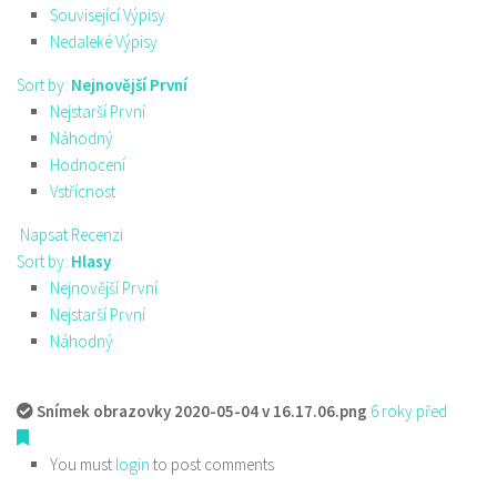
Související Výpisy
Nedaleké Výpisy
Sort by:
Nejnovější První
Nejstarší První
Náhodný
Hodnocení
Vstřícnost
Napsat Recenzi
Sort by:
Hlasy
Nejnovější První
Nejstarší První
Náhodný
Snímek obrazovky 2020-05-04 v 16.17.06.png
6 roky před
You must
login
to post comments