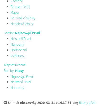
Recenze
Fotografie (1)
Mapa
Související Výpisy
Nedaleké Výpisy
Sort by:
Nejnovější První
Nejstarší První
Náhodný
Hodnocení
Vstřícnost
Napsat Recenzi
Sort by:
Hlasy
Nejnovější První
Nejstarší První
Náhodný
Snímek obrazovky 2020-03-31 v 16.37.51.png
6 roky před