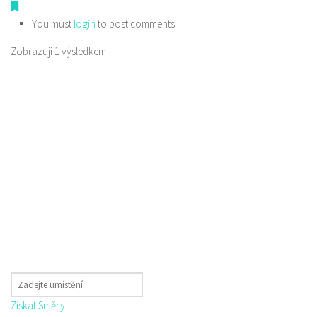
You must
login
to post comments
Zobrazuji 1 výsledkem
Získat Směry