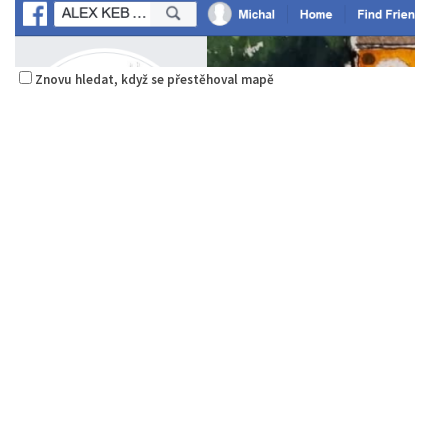
Znovu hledat, když se přestěhoval mapě
Alex Kebab Kebabland
Restaurace