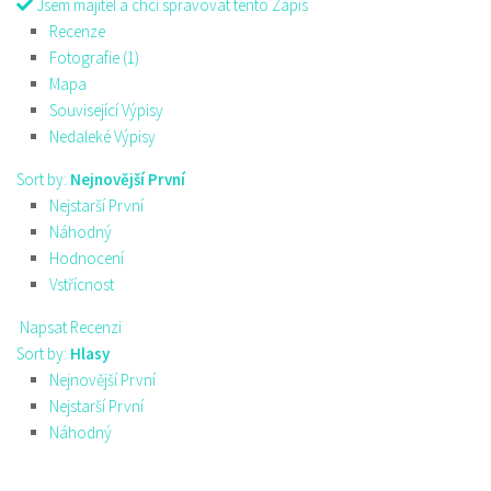
Jsem majitel a chci spravovat tento Zápis
Recenze
Fotografie (1)
Mapa
Související Výpisy
Nedaleké Výpisy
Sort by:
Nejnovější První
Nejstarší První
Náhodný
Hodnocení
Vstřícnost
Napsat Recenzi
Sort by:
Hlasy
Nejnovější První
Nejstarší První
Náhodný