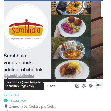
Šambhala
Restaurace
Zámecká 53, Česká Lípa, Česko