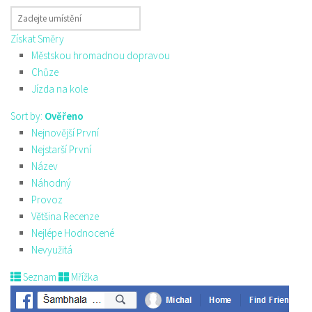
Získat Směry
Městskou hromadnou dopravou
Chůze
Jízda na kole
Sort by:
Ověřeno
Nejnovější První
Nejstarší První
Název
Náhodný
Provoz
Většina Recenze
Nejlépe Hodnocené
Nevyužitá
Seznam
Mřížka