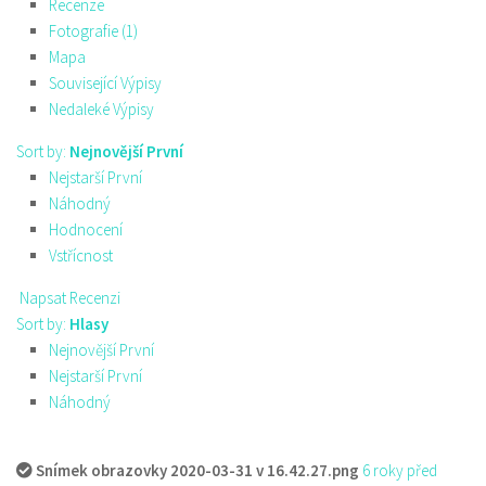
Recenze
Fotografie (1)
Mapa
Související Výpisy
Nedaleké Výpisy
Sort by:
Nejnovější První
Nejstarší První
Náhodný
Hodnocení
Vstřícnost
Napsat Recenzi
Sort by:
Hlasy
Nejnovější První
Nejstarší První
Náhodný
Snímek obrazovky 2020-03-31 v 16.42.27.png
6 roky před