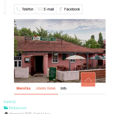
Kantráč
Restaurace
Hornická 2978, Česká Lípa