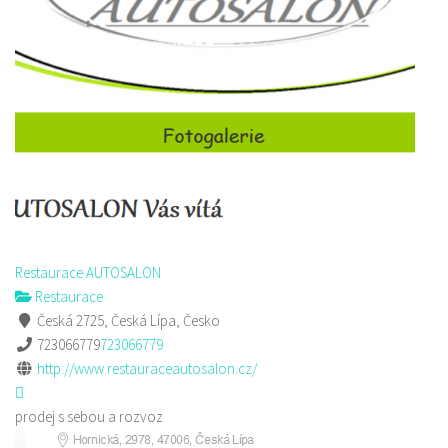
Restaurace AUTOSALON
Restaurace
Česká 2725, Česká Lípa, Česko
723066779
723066779
http://www.restauraceautosalon.cz/
prodej s sebou a rozvoz