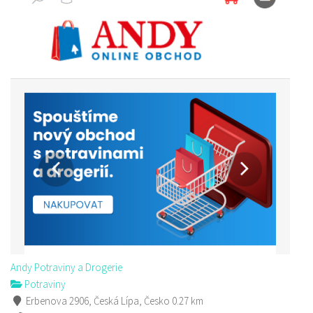
Andy Potraviny a Drogerie
Potraviny
Erbenova 2906, Česká Lípa, Česko
0.27 km