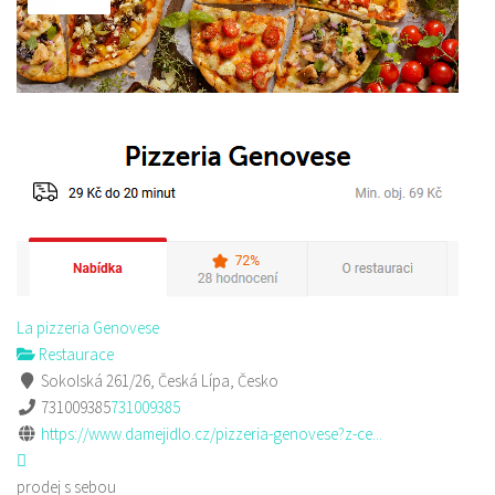
La pizzeria Genovese
Restaurace
Sokolská 261/26, Česká Lípa, Česko
731009385
731009385
https://www.damejidlo.cz/pizzeria-genovese?z-ce...
prodej s sebou