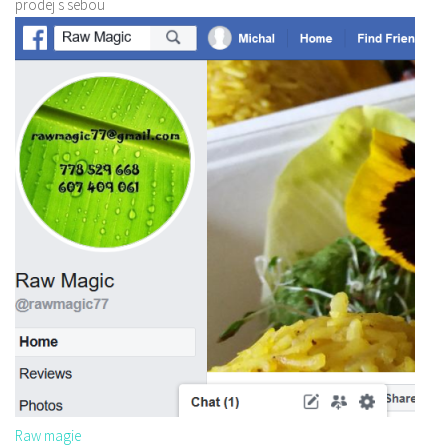
prodej s sebou
Raw magie