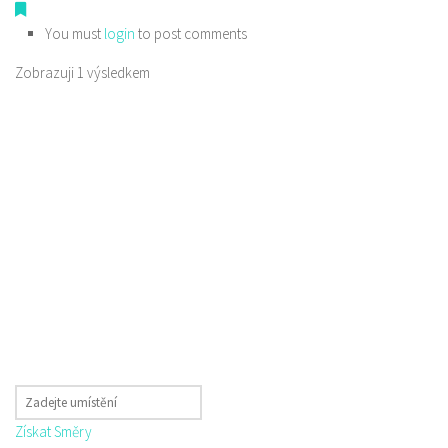
You must
login
to post comments
Zobrazuji 1 výsledkem
Získat Směry