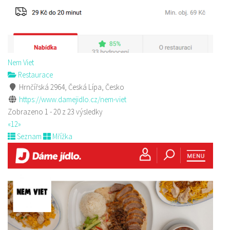
Nem Viet
Restaurace
Hrnčířská 2964, Česká Lípa, Česko
https://www.damejidlo.cz/nem-viet
Zobrazeno 1 - 20 z 23 výsledky
«
1
2
»
Seznam
Mřížka