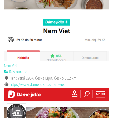
Nem Viet
Restaurace
Hrnčířská 2964, Česká Lípa, Česko
0.12 km
https://www.damejidlo.cz/nem-viet