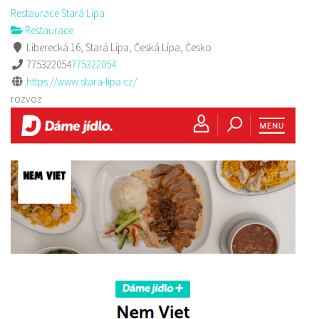
Restaurace Stará Lípa
Restaurace
Liberecká 16, Stará Lípa, Česká Lípa, Česko
775322054
775322054
https://www.stara-lipa.cz/
rozvoz