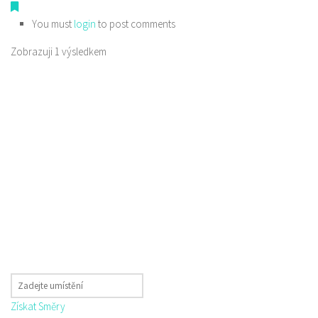
You must
login
to post comments
Zobrazuji 1 výsledkem
Získat Směry