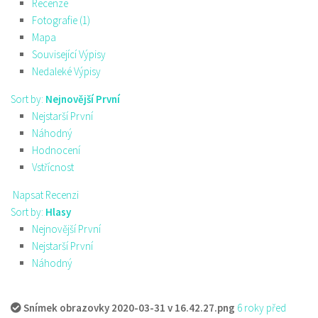
Recenze
Fotografie (1)
Mapa
Související Výpisy
Nedaleké Výpisy
Sort by:
Nejnovější První
Nejstarší První
Náhodný
Hodnocení
Vstřícnost
Napsat Recenzi
Sort by:
Hlasy
Nejnovější První
Nejstarší První
Náhodný
Snímek obrazovky 2020-03-31 v 16.42.27.png
6 roky před