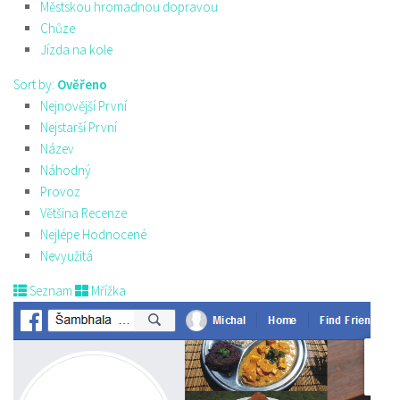
Městskou hromadnou dopravou
Chůze
Jízda na kole
Sort by:
Ověřeno
Nejnovější První
Nejstarší První
Název
Náhodný
Provoz
Většina Recenze
Nejlépe Hodnocené
Nevyužitá
Seznam
Mřížka