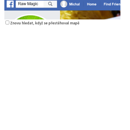
Znovu hledat, když se přestěhoval mapě
Raw magie
Restaurace