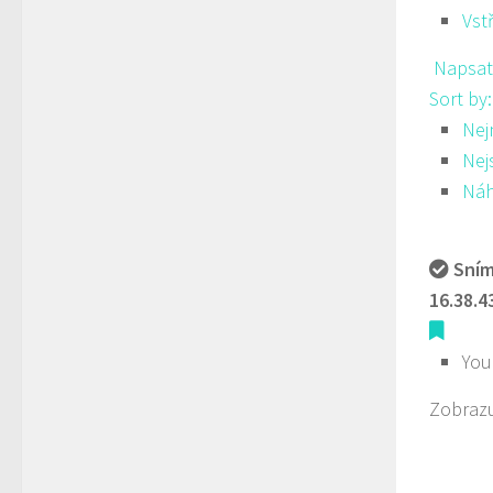
Vst
Napsat
Sort by
Nej
Nej
Ná
Sním
16.38.4
You
Zobrazu