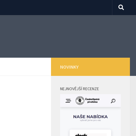
NOVINKY
NEJNOVĚJŠÍ RECENZE