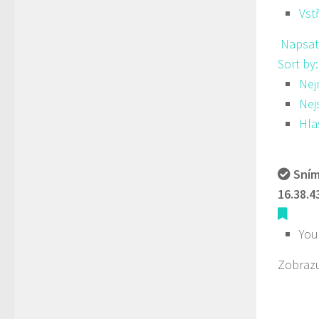
Vst
Napsat
Sort by
Nej
Nej
Hla
Sním
16.38.4
You
Zobrazu