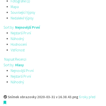
Fotografie (1)
Mapa
Související Výpisy
Nedaleké Výpisy
Sort by:
Nejnovější První
Nejstarší První
Náhodný
Hodnocení
Vstřícnost
Napsat Recenzi
Sort by:
Hlasy
Nejnovější První
Nejstarší První
Náhodný
Snímek obrazovky 2020-03-31 v 16.38.43.png
6 roky před