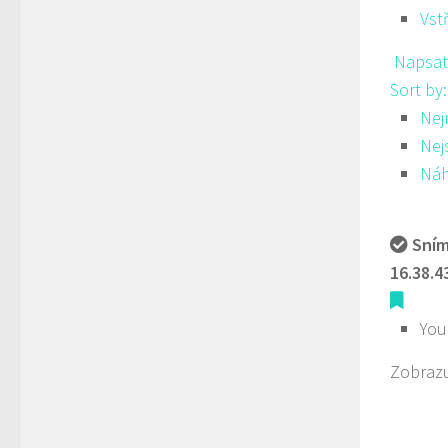
Vst
Napsat
Sort by
Nej
Nej
Ná
Sním
16.38.4
You
Zobrazu