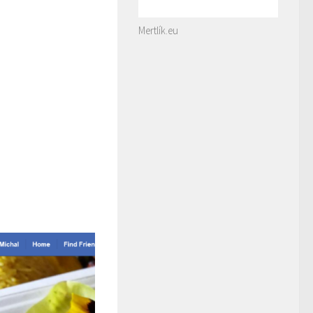
Mertlík.eu