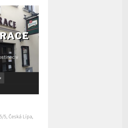
/5, Česká Lípa,