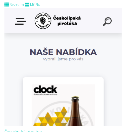
Seznam
Mřížka
Českolipská pivotéka