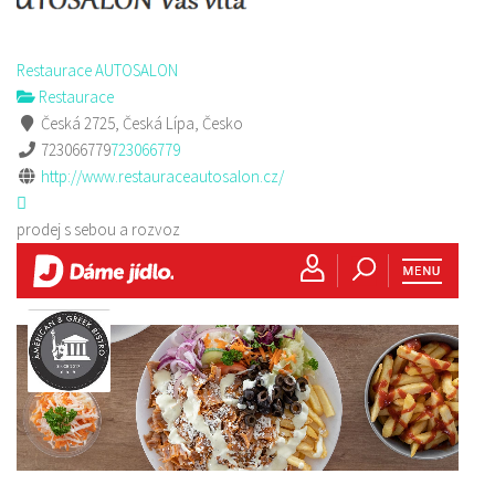
Restaurace AUTOSALON
Restaurace
Česká 2725, Česká Lípa, Česko
723066779
723066779
http://www.restauraceautosalon.cz/
prodej s sebou a rozvoz