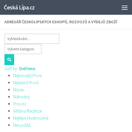
Česká Lípa.cz
Skip to content
ADRESÁŘ ČESKOLIPSKÝCH ESHOPŮ, ROZVOZŮ A VÝDEJŮ ZBOŽÍ
Sort by:
Ověřeno
Nejnovější První
Nejstarší První
Název
Náhodný
Provoz
Většina Recenze
Nejlépe Hodnocené
Nevyužitá