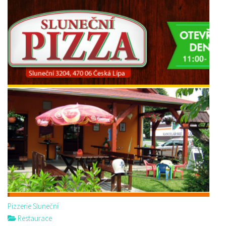
Pizzerie Sluneční
Restaurace