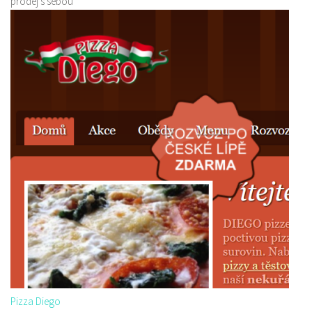
prodej s sebou
Pizza Diego