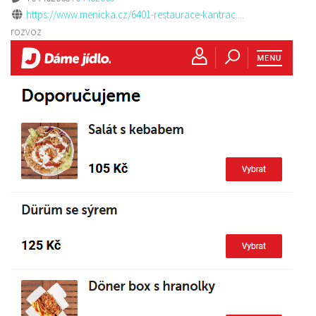
https://www.menicka.cz/6401-restaurace-kantrac....
rozvoz