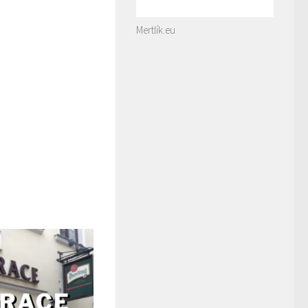
Mertlík.eu