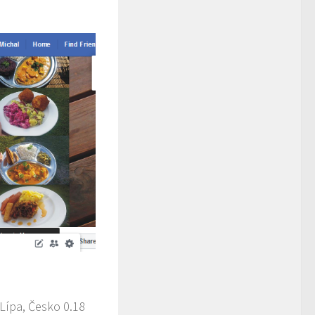
Lípa, Česko
0.18