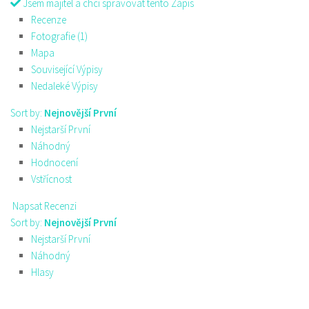
Jsem majitel a chci spravovat tento Zápis
Recenze
Fotografie (1)
Mapa
Související Výpisy
Nedaleké Výpisy
Sort by:
Nejnovější První
Nejstarší První
Náhodný
Hodnocení
Vstřícnost
Napsat Recenzi
Sort by:
Nejnovější První
Nejstarší První
Náhodný
Hlasy