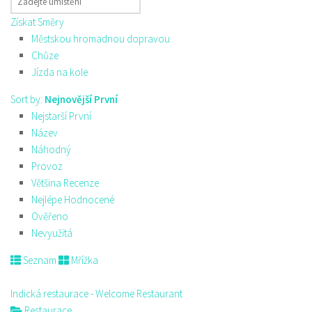
Získat Směry
Městskou hromadnou dopravou
Chůze
Jízda na kole
Sort by:
Nejnovější První
Nejstarší První
Název
Náhodný
Provoz
Většina Recenze
Nejlépe Hodnocené
Ověřeno
Nevyužitá
Seznam
Mřížka
Indická restaurace - Welcome Restaurant
Restaurace