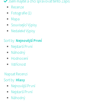
Jsem majitel a chci spravovat tento Zápis
Recenze
Fotografie (1)
Mapa
Související Výpisy
Nedaleké Výpisy
Sort by:
Nejnovější První
Nejstarší První
Náhodný
Hodnocení
Vstřícnost
Napsat Recenzi
Sort by:
Hlasy
Nejnovější První
Nejstarší První
Náhodný