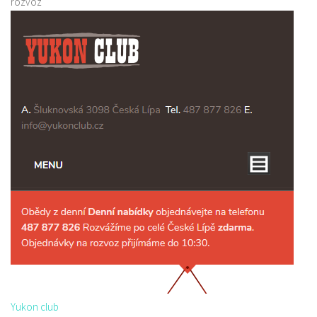
rozvoz
Yukon club