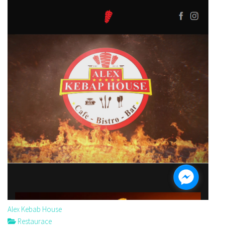
Alex Kebab House
Restaurace