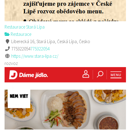
Restaurace Stará Lípa
Restaurace
Liberecká 16, Stará Lípa, Česká Lípa, Česko
775322054
775322054
https://www.stara-lipa.cz/
rozvoz