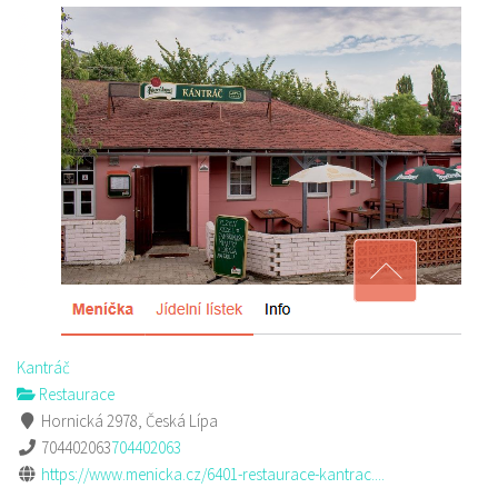
Kantráč
Restaurace
Hornická 2978, Česká Lípa
704402063
704402063
https://www.menicka.cz/6401-restaurace-kantrac....