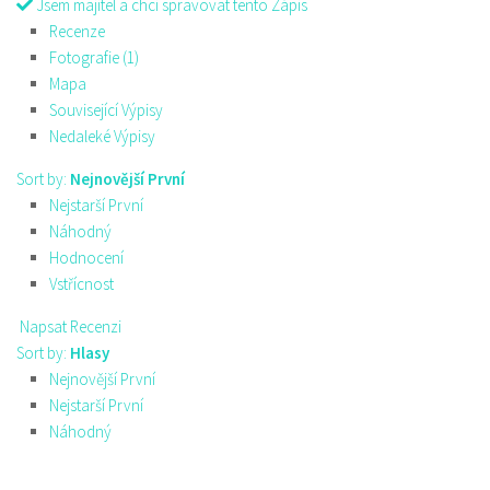
Jsem majitel a chci spravovat tento Zápis
Recenze
Fotografie (1)
Mapa
Související Výpisy
Nedaleké Výpisy
Sort by:
Nejnovější První
Nejstarší První
Náhodný
Hodnocení
Vstřícnost
Napsat Recenzi
Sort by:
Hlasy
Nejnovější První
Nejstarší První
Náhodný