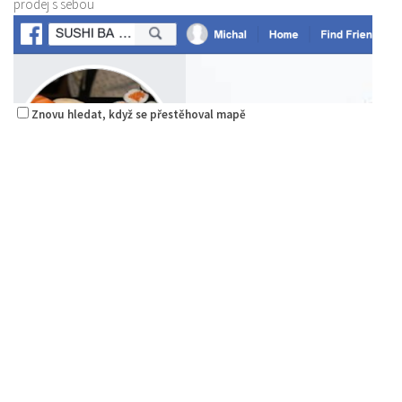
prodej s sebou
Znovu hledat, když se přestěhoval mapě
Sushi bar